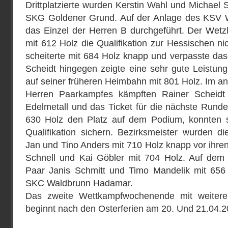
Drittplatzierte wurden Kerstin Wahl und Michael 
SKG Goldener Grund. Auf der Anlage des KSV W
das Einzel der Herren B durchgeführt. Der Wetzl
mit 612 Holz die Qualifikation zur Hessischen ni
scheiterte mit 684 Holz knapp und verpasste das
Scheidt hingegen zeigte eine sehr gute Leistun
auf seiner früheren Heimbahn mit 801 Holz. Im a
Herren Paarkampfes kämpften Rainer Scheidt
Edelmetall und das Ticket für die nächste Runde
630 Holz den Platz auf dem Podium, konnten s
Qualifikation sichern. Bezirksmeister wurden d
Jan und Tino Anders mit 710 Holz knapp vor ihre
Schnell und Kai Göbler mit 704 Holz. Auf dem 
Paar Janis Schmitt und Timo Mandelik mit 656
SKC Waldbrunn Hadamar.
Das zweite Wettkampfwochenende mit weitere
beginnt nach den Osterferien am 20. Und 21.04.2