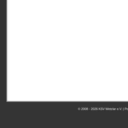
© 2008 - 2026 KSV Wetzlar e.V. | 