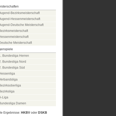
isterschaften
Jugend-Bezirksmeisterschaft
Jugend-Hessenmeisterschaft
Jugend-Deutsche Meisterschaft
Bezirksmeisterschaft
Hessenmeisterschaft
Deutsche Meisterschaft
genspiele
1. Bundesliga Herren
2. Bundesliga Nord
2. Bundesliga Süd
Hessenliga
Verbandsliga
Bezirksoberliga
Bezirksliga
A-Liga
Bundesliga Damen
lle Ergebnisse:
HKBV
oder
DSKB