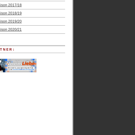
ison 2017/18
ison 2018/19
ison 2019/20
ison 2020/21
TNER: