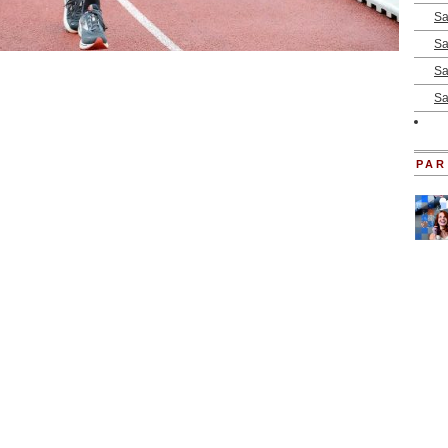
Sa
Sa
Sa
Sa
PAR