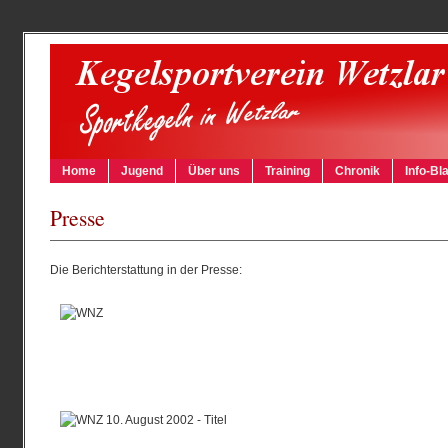
Home
Jugend
Über uns
Training
Chronik
Info-Bla
Presse
Die Berichterstattung in der Presse: