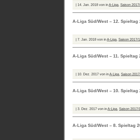
| 14. Jan. 2018 von in
A-Liga
,
Saison 2017
A-Liga Süd/West – 12. Spieltag
| 7. Jan. 2018 von in
A-Liga
,
Saison 2017/
A-Liga Süd/West – 11. Spieltag
| 10. Dez. 2017 von in
A-Liga
,
Saison 2017
A-Liga Süd/West – 10. Spieltag
| 3. Dez. 2017 von in
A-Liga
,
Saison 2017/
A-Liga Süd/West – 8. Spieltag 