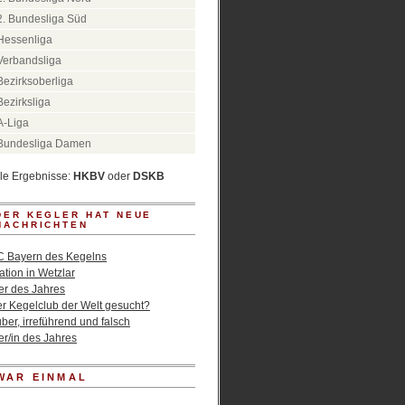
2. Bundesliga Süd
Hessenliga
Verbandsliga
Bezirksoberliga
Bezirksliga
A-Liga
Bundesliga Damen
lle Ergebnisse:
HKBV
oder
DSKB
DER KEGLER HAT NEUE
NACHRICHTEN
C Bayern des Kegelns
tion in Wetzlar
er des Jahres
er Kegelclub der Welt gesucht?
er, irreführend und falsch
er/in des Jahres
WAR EINMAL