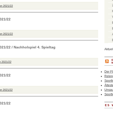
on 2021/22
2021/22
on 2021/22
021/22 / Nachholspiel 4. Spieltag
Aktue
n 2021/22
Der F
2021/22
Relega
Sportl
Ältest
Unsaub
on 2021/22
Sportl
2021/22
ES 