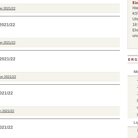
Ei
Hie
on 2021/22
KSV
Uhr
 2021/22
18:
Ehr
un
on 2021/22
 2021/22
ERG
Me
on 2021/22
2021/22
n 2021/22
Li
2021/22