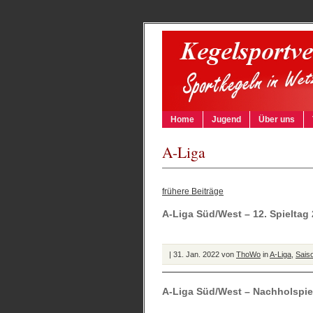
Home
Jugend
Über uns
A-Liga
frühere Beiträge
A-Liga Süd/West – 12. Spieltag
| 31. Jan. 2022 von
ThoWo
in
A-Liga
,
Sais
A-Liga Süd/West – Nachholspiel