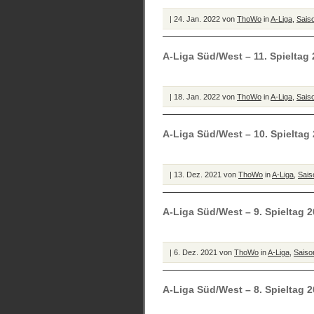
| 24. Jan. 2022 von
ThoWo
in
A-Liga
,
Sais
A-Liga Süd/West – 11. Spieltag
| 18. Jan. 2022 von
ThoWo
in
A-Liga
,
Sais
A-Liga Süd/West – 10. Spieltag
| 13. Dez. 2021 von
ThoWo
in
A-Liga
,
Sais
A-Liga Süd/West – 9. Spieltag 
| 6. Dez. 2021 von
ThoWo
in
A-Liga
,
Saiso
A-Liga Süd/West – 8. Spieltag 