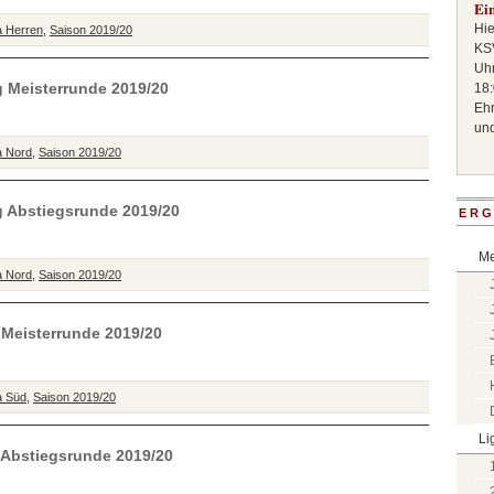
Ei
Hie
a Herren
,
Saison 2019/20
KSV
Uhr
g Meisterrunde 2019/20
18:
Ehr
un
a Nord
,
Saison 2019/20
ag Abstiegsrunde 2019/20
ERG
Me
a Nord
,
Saison 2019/20
g Meisterrunde 2019/20
a Süd
,
Saison 2019/20
Li
g Abstiegsrunde 2019/20