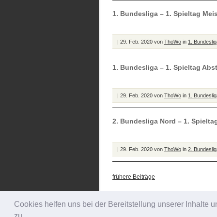
1. Bundesliga – 1. Spieltag Mei
| 29. Feb. 2020 von
ThoWo
in
1. Bundesli
1. Bundesliga – 1. Spieltag Ab
| 29. Feb. 2020 von
ThoWo
in
1. Bundesli
2. Bundesliga Nord – 1. Spielta
| 29. Feb. 2020 von
ThoWo
in
2. Bundesli
frühere Beiträge
Cookies helfen uns bei der Bereitstellung unserer Inhalt
zu.