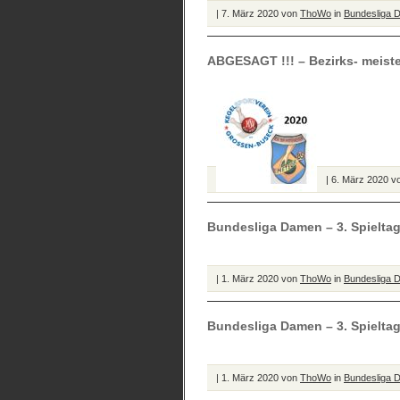
| 7. März 2020 von
ThoWo
in
Bundesliga 
ABGESAGT !!! – Bezirks- meist
| 6. März 2020 
Bundesliga Damen – 3. Spielta
| 1. März 2020 von
ThoWo
in
Bundesliga 
Bundesliga Damen – 3. Spieltag
| 1. März 2020 von
ThoWo
in
Bundesliga 