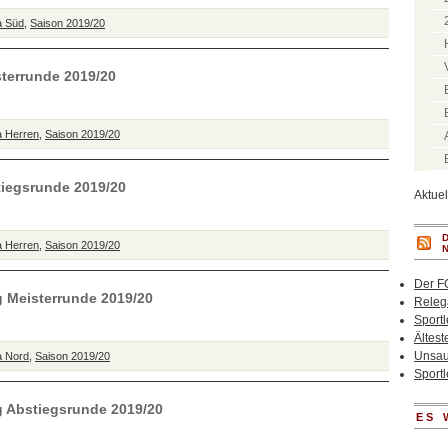
a Süd
,
Saison 2019/20
sterrunde 2019/20
a Herren
,
Saison 2019/20
stiegsrunde 2019/20
Aktue
a Herren
,
Saison 2019/20
Der F
g Meisterrunde 2019/20
Relega
Sportl
Ältest
Unsaub
a Nord
,
Saison 2019/20
Sportl
ag Abstiegsrunde 2019/20
ES 