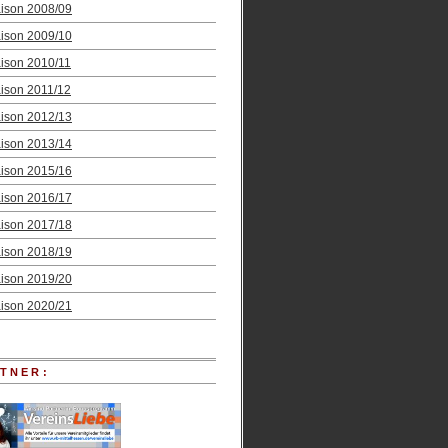
ison 2008/09
ison 2009/10
ison 2010/11
ison 2011/12
ison 2012/13
ison 2013/14
ison 2015/16
ison 2016/17
ison 2017/18
ison 2018/19
ison 2019/20
ison 2020/21
TNER: