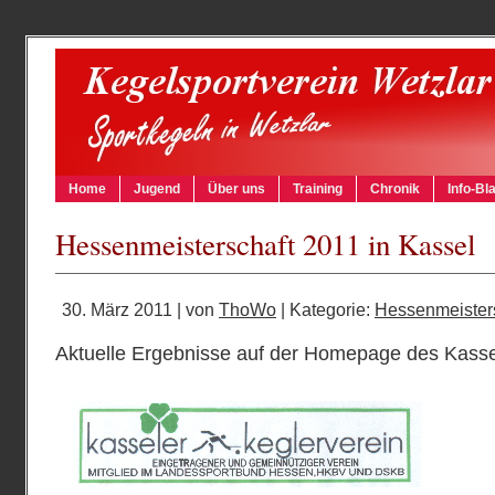
Home
Jugend
Über uns
Training
Chronik
Info-Bla
Hessenmeisterschaft 2011 in Kassel
30. März 2011 | von
ThoWo
| Kategorie:
Hessenmeister
Aktuelle Ergebnisse auf der Homepage des Kasse