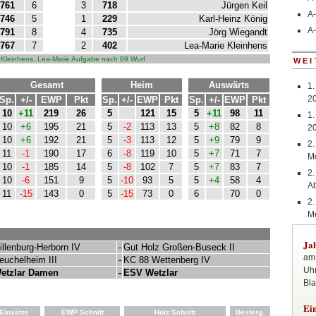
A-
A-
WEI
1.
2
1.
2
2.
Me
2.
A
2.
Me
Ja
am 
Uhr
Bla
Ei