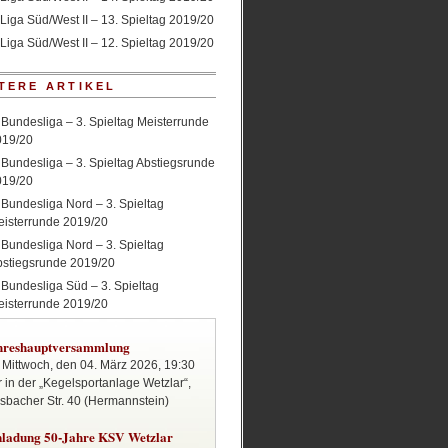
Liga Süd/West II – 13. Spieltag 2019/20
Liga Süd/West II – 12. Spieltag 2019/20
TERE ARTIKEL
 Bundesliga – 3. Spieltag Meisterrunde
019/20
 Bundesliga – 3. Spieltag Abstiegsrunde
019/20
 Bundesliga Nord – 3. Spieltag
isterrunde 2019/20
 Bundesliga Nord – 3. Spieltag
bstiegsrunde 2019/20
 Bundesliga Süd – 3. Spieltag
isterrunde 2019/20
hreshauptversammlung
Mittwoch, den 04. März 2026, 19:30
 in der „Kegelsportanlage Wetzlar“,
sbacher Str. 40 (Hermannstein)
nladung 50-Jahre KSV Wetzlar