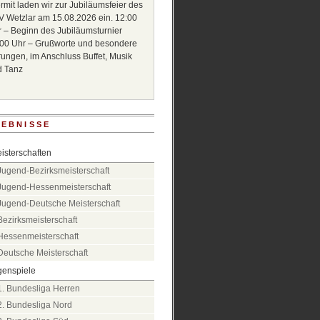
rmit laden wir zur Jubiläumsfeier des
 Wetzlar am 15.08.2026 ein. 12:00
 – Beginn des Jubiläumsturnier
00 Uhr – Grußworte und besondere
ungen, im Anschluss Buffet, Musik
d Tanz
EBNISSE
isterschaften
Jugend-Bezirksmeisterschaft
Jugend-Hessenmeisterschaft
Jugend-Deutsche Meisterschaft
Bezirksmeisterschaft
Hessenmeisterschaft
Deutsche Meisterschaft
genspiele
1. Bundesliga Herren
2. Bundesliga Nord