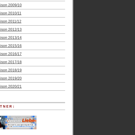
ison 2009/10
ison 2010/11
ison 2011/12
ison 2012/13
ison 2013/14
ison 2015/16
ison 2016/17
ison 2017/18
ison 2018/19
ison 2019/20
ison 2020/21
TNER: