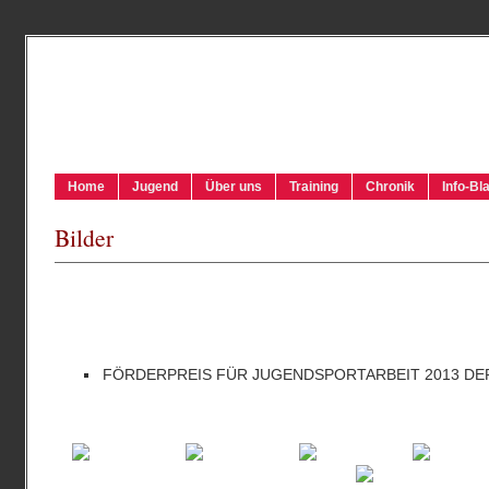
Home
Jugend
Über uns
Training
Chronik
Info-Bla
Bilder
FÖRDERPREIS FÜR JUGENDSPORTARBEIT 2013 DE